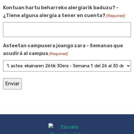
Kontuan hartu beharreko alergiarik baduzu? -
¿Tiene alguna alergia a tener en cuenta?
(Required)
Asteetan campusera joango zara - Semanas que
acudirá al campus
(Required)