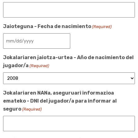
Jaioteguna - Fecha de nacimiento
(Required)
Jokalariaren jaiotza-urtea - Año de nacimiento del
jugador/a
(Required)
Jokalariaren NANa, aseguruari informazioa
emateko - DNI del jugador/a para informar al
seguro
(Required)