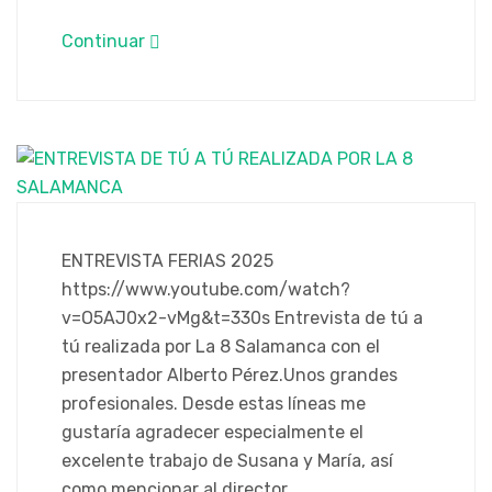
Continuar
ENTREVISTA FERIAS 2025
https://www.youtube.com/watch?
v=O5AJ0x2-vMg&t=330s Entrevista de tú a
tú realizada por La 8 Salamanca con el
presentador Alberto Pérez.Unos grandes
profesionales. Desde estas líneas me
gustaría agradecer especialmente el
excelente trabajo de Susana y María, así
como mencionar al director…