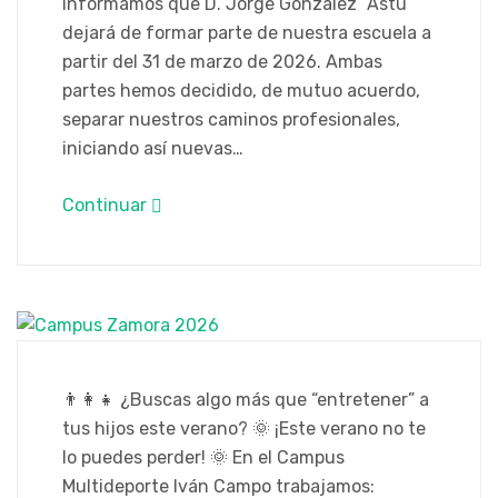
informamos que D. Jorge González “Astu”
dejará de formar parte de nuestra escuela a
partir del 31 de marzo de 2026. Ambas
partes hemos decidido, de mutuo acuerdo,
separar nuestros caminos profesionales,
iniciando así nuevas…
Continuar
​👨‍👩‍👧 ¿Buscas algo más que “entretener” a
tus hijos este verano? 🌞 ¡Este verano no te
lo puedes perder! 🌞 ​En el Campus
Multideporte Iván Campo trabajamos: ​​​