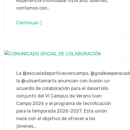
experiencia inolvidable. Este año, además,
contamos con…
Continuar
La @escueladeportivaivancampo, @goalkeeperaca
la @udsantamarta anuncian con ilusión un
acuerdo de colaboración para el desarrollo
conjunto del VI Campus de Verano Ivan
Campo 2026 y el programa de tecnificación
para la temporada 2026-2027. Esta unión
nace con el objetivo de ofrecer a los
jóvenes…