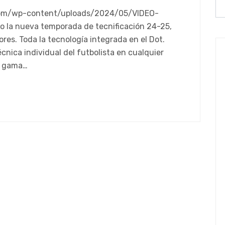
.com/wp-content/uploads/2024/05/VIDEO-
 la nueva temporada de tecnificación 24-25,
res. Toda la tecnología integrada en el Dot.
écnica individual del futbolista en cualquier
a gama…