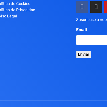
olítica de Cookies
olítica de Privacidad
viso Legal
Suscríbase a nues
Email