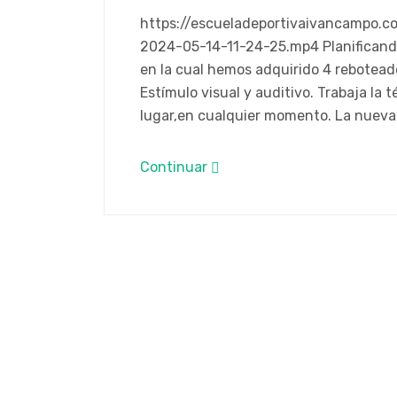
https://escueladeportivaivancampo
2024-05-14-11-24-25.mp4 Planificando
en la cual hemos adquirido 4 reboteado
Estímulo visual y auditivo. Trabaja la t
lugar,en cualquier momento. La nuev
Continuar