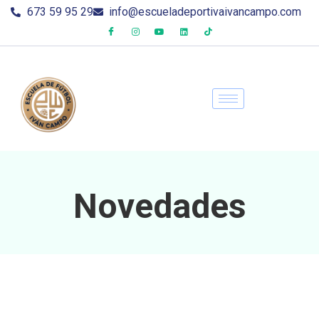
673 59 95 29
info@escueladeportivaivancampo.com
Novedades