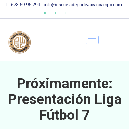
673 59 95 29
info@escueladeportivaivancampo.com
Próximamente:
Presentación Liga
Fútbol 7